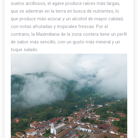
suelos arcillosos, el agave produce raíces más largas,
que se adentran en la tierra en busca de nutrientes, lo
que produce más azúcar y un alcohol de mayor calidad,
con notas afrutadas y tropicales frescas. Por el
contrario, la Maximiliana de la zona costera tiene un perfil
de sabor más sencillo, con un gusto más mineral y un
toque salado.