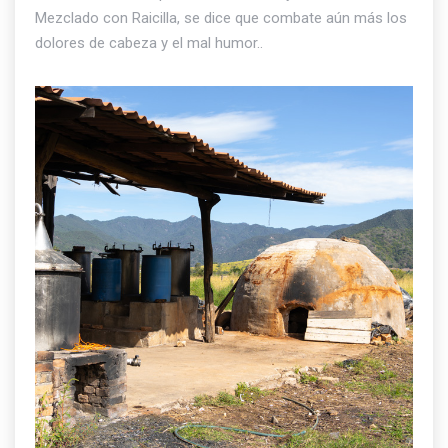
Mezclado con Raicilla, se dice que combate aún más los
dolores de cabeza y el mal humor..