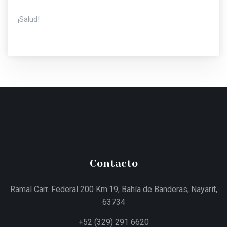
¡Salud!
Contacto
Ramal Carr. Federal 200 Km.19, Bahía de Banderas, Nayarit,
63734
+52 (329) 291 6620