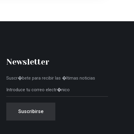
Newsletter
Suscr�bete para recibir las �ltimas noticias
Suscribirse