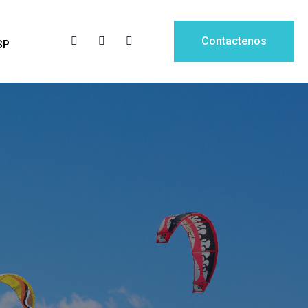
Contactenos
SP