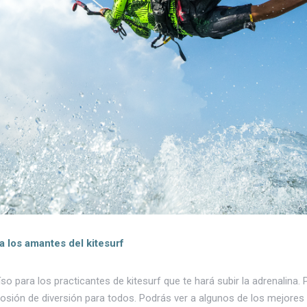
ra los amantes del kitesurf
íso para los practicantes de kitesurf que te hará subir la adrenalina
losión de diversión para todos. Podrás ver a algunos de los mejores 