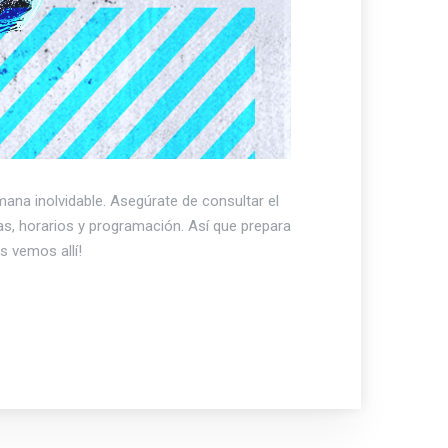
mana inolvidable. Asegúrate de consultar el
has, horarios y programación. Así que prepara
s vemos allí!