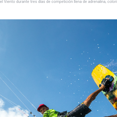
 del Viento durante tres días de competición llena de adrenalina, co