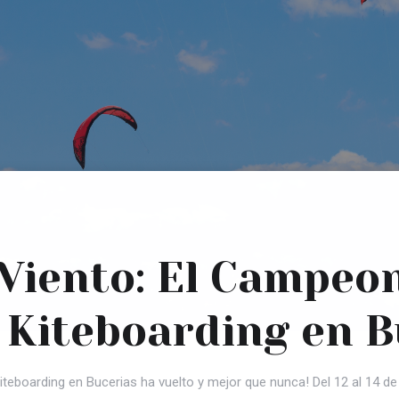
l Viento: El Campeo
Kiteboarding en B
teboarding en Bucerias ha vuelto y mejor que nunca! Del 12 al 14 de