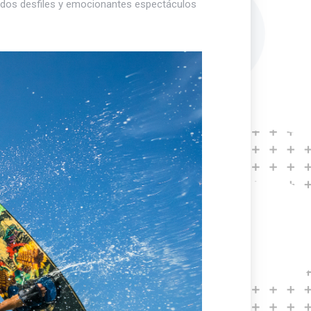
loridos desfiles y emocionantes espectáculos